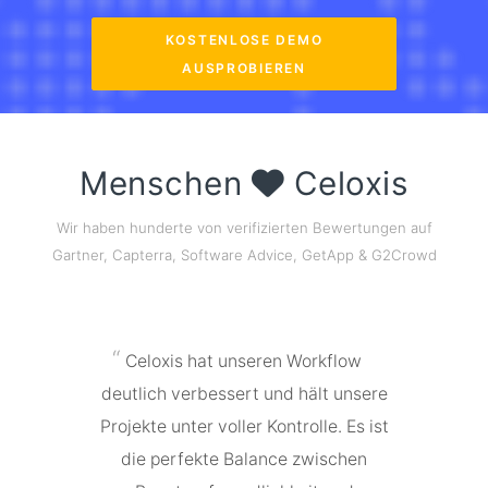
KOSTENLOSE DEMO
AUSPROBIEREN
Menschen
Celoxis
Wir haben hunderte von verifizierten Bewertungen auf
Gartner, Capterra, Software Advice, GetApp & G2Crowd
Celoxis hat unseren Workflow
deutlich verbessert und hält unsere
Projekte unter voller Kontrolle. Es ist
die perfekte Balance zwischen