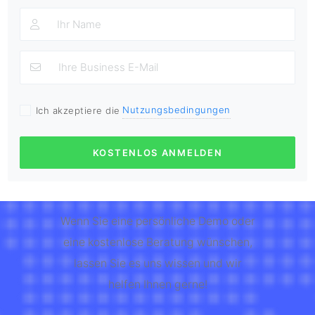
Nutzungsbedingungen
Ich akzeptiere die
KOSTENLOS ANMELDEN
Wenn Sie eine persönliche Demo oder
eine kostenlose Beratung wünschen,
lassen Sie es uns wissen und wir
helfen Ihnen gerne!