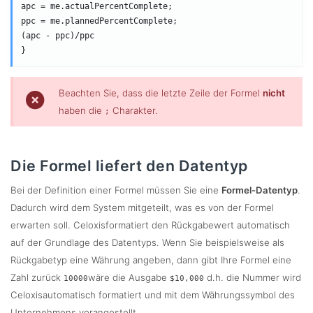
apc = me.actualPercentComplete;

ppc = me.plannedPercentComplete;

(apc - ppc)/ppc

Beachten Sie, dass die letzte Zeile der Formel
nicht
haben die
Charakter.
;
Die Formel liefert den Datentyp
Bei der Definition einer Formel müssen Sie eine
Formel-Datentyp
.
Dadurch wird dem System mitgeteilt, was es von der Formel
erwarten soll. Celoxisformatiert den Rückgabewert automatisch
auf der Grundlage des Datentyps. Wenn Sie beispielsweise als
Rückgabetyp eine Währung angeben, dann gibt Ihre Formel eine
Zahl zurück
wäre die Ausgabe
d.h. die Nummer wird
10000
$10,000
Celoxisautomatisch formatiert und mit dem Währungssymbol des
Unternehmens vorangestellt.