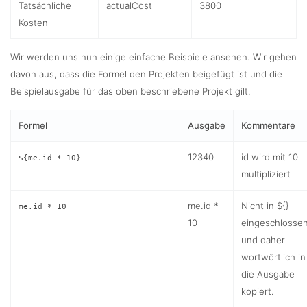
Tatsächliche
actualCost
3800
Kosten
Wir werden uns nun einige einfache Beispiele ansehen. Wir gehen
davon aus, dass die Formel den Projekten beigefügt ist und die
Beispielausgabe für das oben beschriebene Projekt gilt.
Formel
Ausgabe
Kommentare
12340
id wird mit 10
${me.id * 10}
multipliziert
me.id *
Nicht in ${}
me.id * 10
10
eingeschlosse
und daher
wortwörtlich in
die Ausgabe
kopiert.