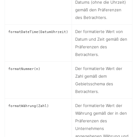
Datums (ohne die Uhrzeit)
gemäß den Präferenzen
des Betrachters.
Der formatierte Wert von
formatDateTime(DatumUhrzeit)
Datum und Zeit gemäß den
Präferenzen des
Betrachters.
Der formatierte Wert der
formatNummer(n)
Zahl gemäß dem
Gebietsschema des
Betrachters.
Der formatierte Wert der
formatWährung(Zahl)
Währung gemäß der in den
Präferenzen des
Unternehmens
angegebenen Währung und