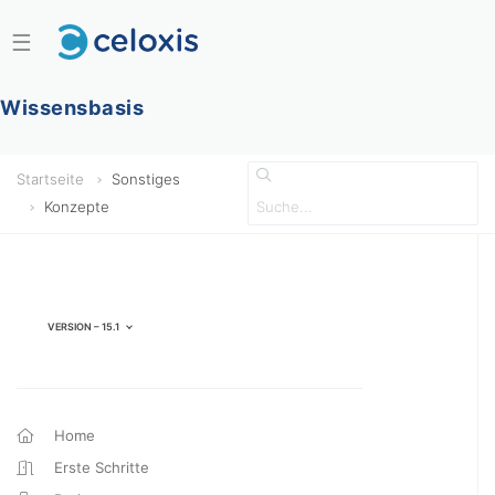
☰
Wissensbasis
Startseite
Sonstiges
Konzepte
Version – 15.1
Home
Erste Schritte