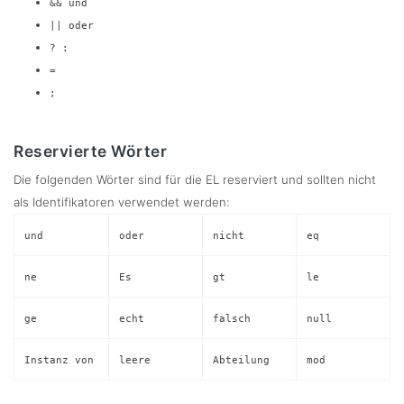
&& und
|| oder
? :
=
;
Reservierte Wörter
Die folgenden Wörter sind für die EL reserviert und sollten nicht
als Identifikatoren verwendet werden:
und
oder
nicht
eq
ne
Es
gt
le
ge
echt
falsch
null
Instanz von
leere
Abteilung
mod