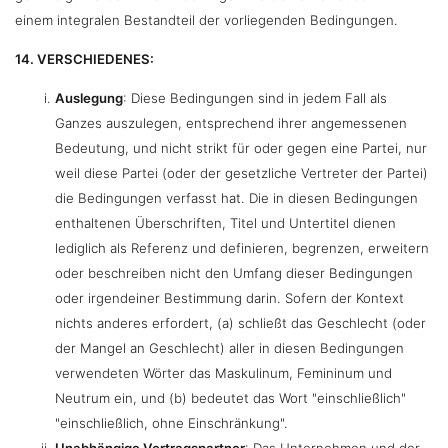
einem integralen Bestandteil der vorliegenden Bedingungen.
14. VERSCHIEDENES:
Auslegung
: Diese Bedingungen sind in jedem Fall als
Ganzes auszulegen, entsprechend ihrer angemessenen
Bedeutung, und nicht strikt für oder gegen eine Partei, nur
weil diese Partei (oder der gesetzliche Vertreter der Partei)
die Bedingungen verfasst hat. Die in diesen Bedingungen
enthaltenen Überschriften, Titel und Untertitel dienen
lediglich als Referenz und definieren, begrenzen, erweitern
oder beschreiben nicht den Umfang dieser Bedingungen
oder irgendeiner Bestimmung darin. Sofern der Kontext
nichts anderes erfordert, (a) schließt das Geschlecht (oder
der Mangel an Geschlecht) aller in diesen Bedingungen
verwendeten Wörter das Maskulinum, Femininum und
Neutrum ein, und (b) bedeutet das Wort "einschließlich"
"einschließlich, ohne Einschränkung".
Unabhängige Vertragspartner
: Das Unternehmen und der