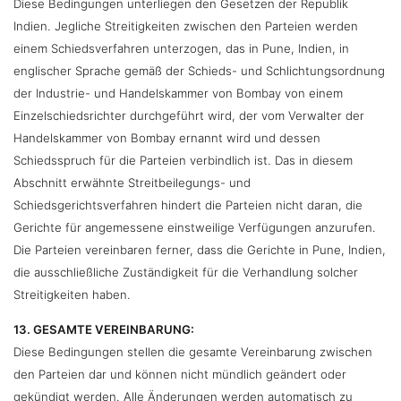
Diese Bedingungen unterliegen den Gesetzen der Republik
Indien. Jegliche Streitigkeiten zwischen den Parteien werden
einem Schiedsverfahren unterzogen, das in Pune, Indien, in
englischer Sprache gemäß der Schieds- und Schlichtungsordnung
der Industrie- und Handelskammer von Bombay von einem
Einzelschiedsrichter durchgeführt wird, der vom Verwalter der
Handelskammer von Bombay ernannt wird und dessen
Schiedsspruch für die Parteien verbindlich ist. Das in diesem
Abschnitt erwähnte Streitbeilegungs- und
Schiedsgerichtsverfahren hindert die Parteien nicht daran, die
Gerichte für angemessene einstweilige Verfügungen anzurufen.
Die Parteien vereinbaren ferner, dass die Gerichte in Pune, Indien,
die ausschließliche Zuständigkeit für die Verhandlung solcher
Streitigkeiten haben.
13. GESAMTE VEREINBARUNG:
Diese Bedingungen stellen die gesamte Vereinbarung zwischen
den Parteien dar und können nicht mündlich geändert oder
gekündigt werden. Alle Änderungen werden automatisch zu