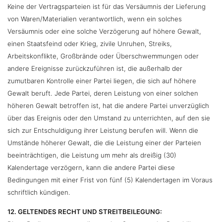
Keine der Vertragsparteien ist für das Versäumnis der Lieferung
von Waren/Materialien verantwortlich, wenn ein solches
Versäumnis oder eine solche Verzögerung auf höhere Gewalt,
einen Staatsfeind oder Krieg, zivile Unruhen, Streiks,
Arbeitskonflikte, Großbrände oder Überschwemmungen oder
andere Ereignisse zurückzuführen ist, die außerhalb der
zumutbaren Kontrolle einer Partei liegen, die sich auf höhere
Gewalt beruft. Jede Partei, deren Leistung von einer solchen
höheren Gewalt betroffen ist, hat die andere Partei unverzüglich
über das Ereignis oder den Umstand zu unterrichten, auf den sie
sich zur Entschuldigung ihrer Leistung berufen will. Wenn die
Umstände höherer Gewalt, die die Leistung einer der Parteien
beeinträchtigen, die Leistung um mehr als dreißig (30)
Kalendertage verzögern, kann die andere Partei diese
Bedingungen mit einer Frist von fünf (5) Kalendertagen im Voraus
schriftlich kündigen.
12. GELTENDES RECHT UND STREITBEILEGUNG: