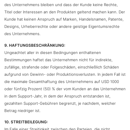
des Unternehmens bleiben und dass der Kunde keine Rechte,
Titel oder Interessen an den Produkten geltend machen kann. Der
Kunde hat keinen Anspruch auf Marken, Handelsnamen, Patente,
Designs, Urheberrechte oder andere geistige Eigentumsrechte
des Unternehmens.
9. HAFTUNGSBESCHRÄNKUNG:
Ungeachtet aller in diesen Bedingungen enthaltenen
Bestimmungen haftet das Unternehmen nicht für indirekte,
zufällige, strafende oder Folgeschäden, einschließlich Schäden
aufgrund von Gewinn- oder Produktionsverlusten. In jedem Fall ist
die maximale Gesamthaftung des Unternehmens auf USD 1000
oder fünfzig Prozent (50) % der vom Kunden an das Unternehmen
in dem Support-Jahr, in dem der Anspruch entstanden ist,
gezahlten Support-Gebühren begrenzt, je nachdem, welcher
Betrag niedriger ist.
10. STREITBEILEGUNG:
Im Falle einer Streitigkeit zwischen den Parteien, die nicht