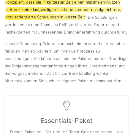
konzipiert, dass sie in kürzester Zeit einen maximalen Nutzen
bieten – keine langweiligen Lektionen, sondern zielgerichtete,
praxisorientierte Schulungen in kurzer Zeit
. Die Schulungen
werden von einem Team aus PMP-zertifizierten Experten und
Fachexperten mit umfassender Branchenerfahrung durchgeführt.
Unsere Onboarding-Pakete sind nach einem vordefinierten, aber
flexiblen Plan strukturiert, um Ihren Lernprozess zu
beschleunigen. Sie können aus diesen Paketen auf der Grundlage
der Projektmanagementanforderungen Ihres Unternehmens und
der vorgeschriebenen Zeit bis zur Bereitstellung wählen.
Alternativ können Sie auch Ihr eigenes Paket zusammenstellen.
Essentials-Paket
Dieses Paket soll Sie und Ihr Team Celoxisso schnell wie