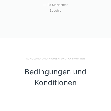
Clifton Whitcomb
Clarion
SCHULUNG UND FRAGEN UND ANTWORTEN
Bedingungen und
Konditionen