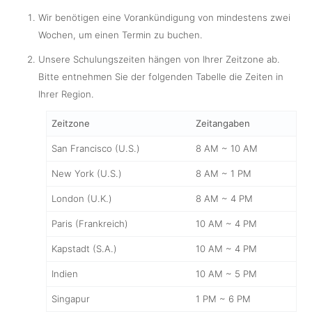
Wir benötigen eine Vorankündigung von mindestens zwei
Wochen, um einen Termin zu buchen.
Unsere Schulungszeiten hängen von Ihrer Zeitzone ab.
Bitte entnehmen Sie der folgenden Tabelle die Zeiten in
Ihrer Region.
Zeitzone
Zeitangaben
San Francisco (U.S.)
8 AM ~ 10 AM
New York (U.S.)
8 AM ~ 1 PM
London (U.K.)
8 AM ~ 4 PM
Paris (Frankreich)
10 AM ~ 4 PM
Kapstadt (S.A.)
10 AM ~ 4 PM
Indien
10 AM ~ 5 PM
Singapur
1 PM ~ 6 PM