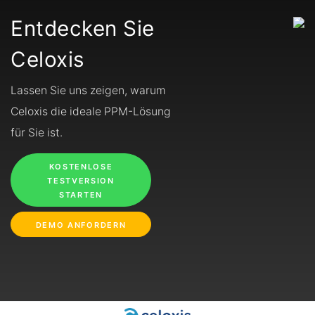
Entdecken Sie
Celoxis
Lassen Sie uns zeigen, warum
Celoxis die ideale PPM-Lösung
für Sie ist.
KOSTENLOSE
TESTVERSION
STARTEN
DEMO ANFORDERN