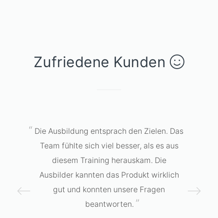
Zufriedene Kunden
Ich war sehr zufrieden mit der
Bereitschaft der Ausbilder, zuzuhören
und Fragen zu beantworten. Er war sehr
klar in seinen Gesprächspunkten und
hielt sich an ein leicht nachvollziehbares
Lehrtempo. Großartige Arbeit.