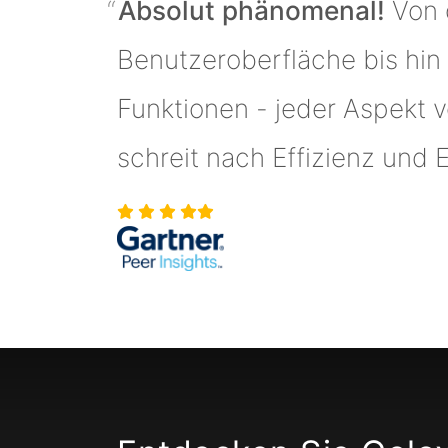
Absolut phänomenal!
Von d
Benutzeroberfläche bis hin
Funktionen - jeder Aspekt v
schreit nach Effizienz und Ef