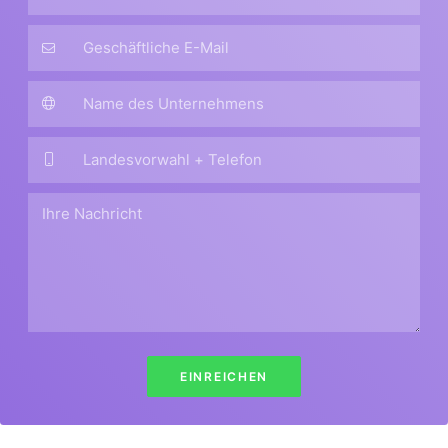
EINREICHEN