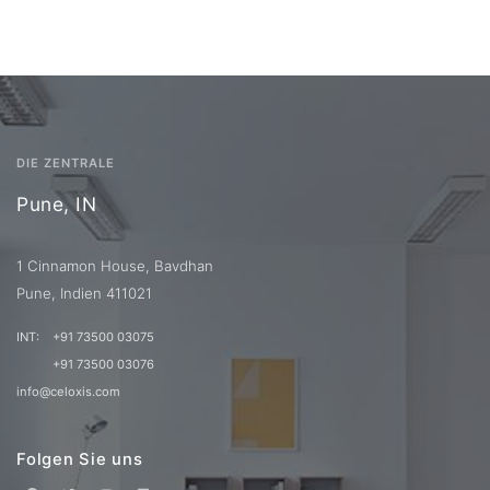
DIE ZENTRALE
Pune, IN
1 Cinnamon House, Bavdhan
Pune, Indien 411021
INT:
+91 73500 03075
+91 73500 03076
info@celoxis.com
Folgen Sie uns