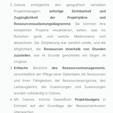
Celoxis ermöglichte den geografisch verteilten
Projektmanagern
sofortige Sichtbarkeit und
Zugänglichkeit der Projektpläne und
Ressourcenauslastungsdiagramme
. Sie konnten ihre
kompletten Projekte visualisieren, sehen, was ins
Rutschen gerät und welche Meilensteine sich
abzeichnen. Die Zeitplanung war ziemlich solide, und die
Möglichkeit, die
Ressourcen innerhalb von Stunden
zuzuteilen
, war im Grunde genommen ein Segen im
Unglück.
Kritische
Bereiche
des Ressourcenmanagements
,
einschließlich der Pflege einer Datenbank mit Ressourcen
und ihren Fähigkeiten, der Ressourcenprognose, des
Lastausgleichs, der Zuweisungen und Zuweisungen
wurden vollständig in Celoxis.
Mit Celoxis, könnte SweetRush
Projektbudgets
in
Echtzeit auf der Grundlage der Ressourcenkosten
überwachen.