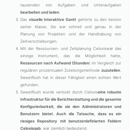
tausenden von Aufgaben und Unteraufgaben
bearbeiten und laden
.
Das
visuelle Interaktive Gantt
gehörte zu den besten
seiner Klasse. Sie war schnell und genau in der
Planung von Projekten und der Handhabung von
Zeitverschiebungen.
Mit der Ressourcen- und Zeitplanung Celoxiswar das
einzige Instrument, das die Möglichkeit hatte,
Ressourcen nach Aufwand (Stunden
) im Vergleich zur
regulären prozentualen Zuteilungsmethode
zuzuteilen
.
SweetRush hat in dieser Fähigkeit einen echten Wert
gefunden.
SweetRush wurde verlockt durch Celoxis
eine robuste
Infrastruktur für die Berichterstattung und die gesamte
Konfigurierbarkeit, die sie den Administratoren und
Benutzern bietet. Auch die Tatsache, dass es ein
riesiges Repository mit benutzerdefinierten Feldern
Celoxisgab
, war ziemlich bedeutend.