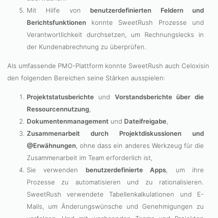
Mit Hilfe von
benutzerdefinierten Feldern und
Berichtsfunktionen
konnte SweetRush Prozesse und
Verantwortlichkeit durchsetzen, um Rechnungslecks in
der Kundenabrechnung zu überprüfen.
Als umfassende PMO-Plattform konnte SweetRush auch Celoxisin
den folgenden Bereichen seine Stärken ausspielen:
Projektstatusberichte
und
Vorstandsberichte über die
Ressourcennutzung
,
Dokumentenmanagement
und
Dateifreigabe
,
Zusammenarbeit durch Projektdiskussionen und
@Erwähnungen
, ohne dass ein anderes Werkzeug für die
Zusammenarbeit im Team erforderlich ist,
Sie verwenden
benutzerdefinierte Apps
, um ihre
Prozesse zu automatisieren und zu rationalisieren.
SweetRush verwendete Tabellenkalkulationen und E-
Mails, um Änderungswünsche und Genehmigungen zu