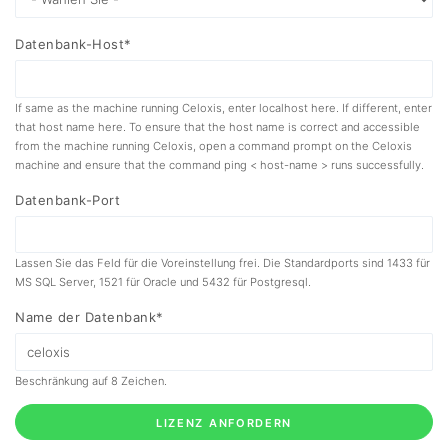
Datenbank-Host*
If same as the machine running Celoxis, enter localhost here. If different, enter
that host name here. To ensure that the host name is correct and accessible
from the machine running Celoxis, open a command prompt on the Celoxis
machine and ensure that the command ping < host-name > runs successfully.
Datenbank-Port
Lassen Sie das Feld für die Voreinstellung frei. Die Standardports sind 1433 für
MS SQL Server, 1521 für Oracle und 5432 für Postgresql.
Name der Datenbank*
Beschränkung auf 8 Zeichen.
LIZENZ ANFORDERN