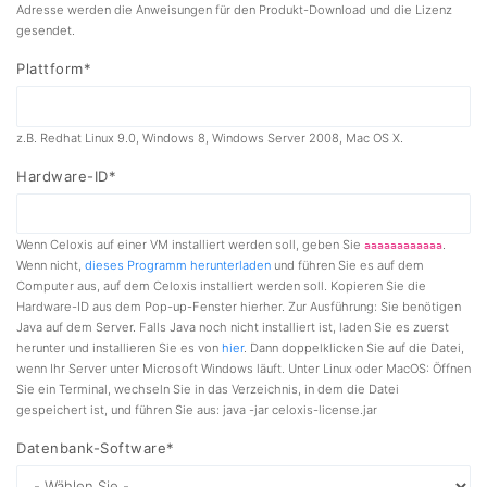
Adresse werden die Anweisungen für den Produkt-Download und die Lizenz
gesendet.
Plattform*
z.B. Redhat Linux 9.0, Windows 8, Windows Server 2008, Mac OS X.
Hardware-ID*
Wenn Celoxis auf einer VM installiert werden soll, geben Sie
.
aaaaaaaaaaaa
Wenn nicht,
dieses Programm herunterladen
und führen Sie es auf dem
Computer aus, auf dem Celoxis installiert werden soll. Kopieren Sie die
Hardware-ID aus dem Pop-up-Fenster hierher. Zur Ausführung: Sie benötigen
Java auf dem Server. Falls Java noch nicht installiert ist, laden Sie es zuerst
herunter und installieren Sie es von
hier
. Dann doppelklicken Sie auf die Datei,
wenn Ihr Server unter Microsoft Windows läuft. Unter Linux oder MacOS: Öffnen
Sie ein Terminal, wechseln Sie in das Verzeichnis, in dem die Datei
gespeichert ist, und führen Sie aus: java -jar celoxis-license.jar
Datenbank-Software*