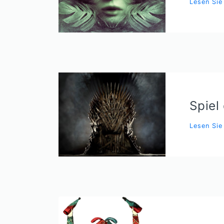
Lesen Si
Spiel
Lesen Si