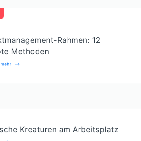
ektmanagement-Rahmen: 12
bte Methoden
e mehr
⟶
sche Kreaturen am Arbeitsplatz