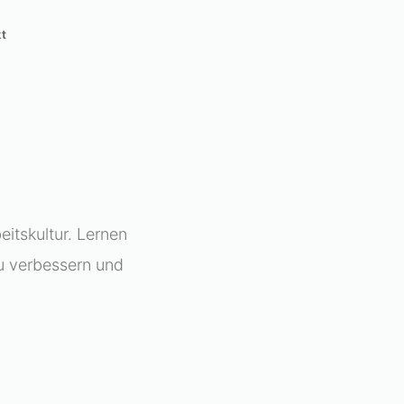
t
eitskultur. Lernen
u verbessern und