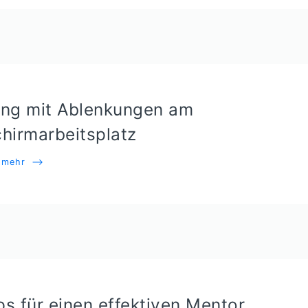
ng mit Ablenkungen am
chirmarbeitsplatz
e mehr
⟶
ps für einen effektiven Mentor