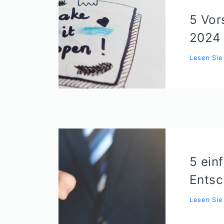
5 Vor
2024 
Lesen Si
5 ein
Entsc
Lesen Si