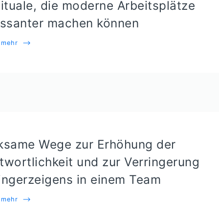
Rituale, die moderne Arbeitsplätze
essanter machen können
e mehr
⟶
ksame Wege zur Erhöhung der
twortlichkeit und zur Verringerung
ingerzeigens in einem Team
e mehr
⟶