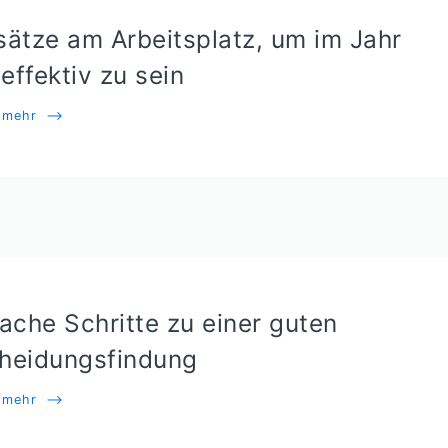
sätze am Arbeitsplatz, um im Jahr
effektiv zu sein
e mehr
⟶
fache Schritte zu einer guten
heidungsfindung
e mehr
⟶