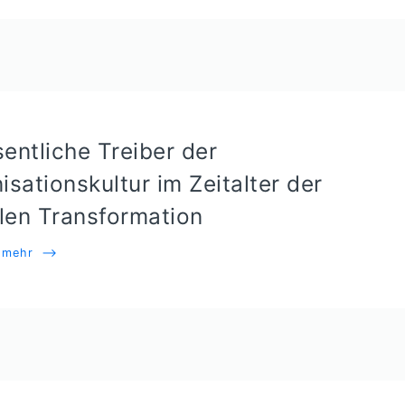
entliche Treiber der
isationskultur im Zeitalter der
alen Transformation
e mehr
⟶