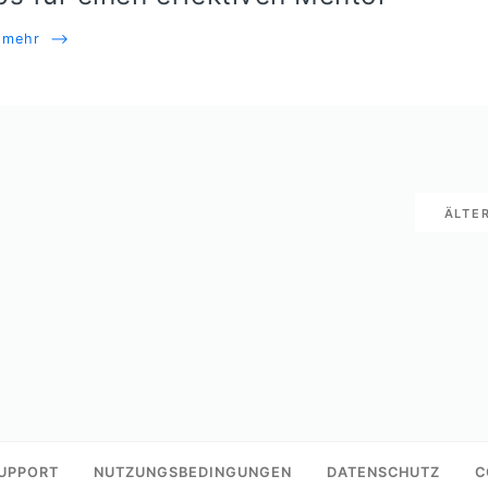
e mehr
⟶
ÄLTE
UPPORT
NUTZUNGSBEDINGUNGEN
DATENSCHUTZ
C