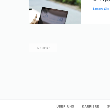
Lesen Si
NEUERE
ÜBER UNS
KARRIERE
S