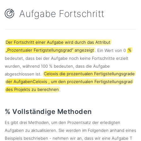
Aufgabe Fortschritt
Der Fortschritt einer Aufgabe wird durch das Attribut
„Prozentualer Fertigstellungsgrad“ angezeigt
. Ein Wert von 0
%
bedeutet, dass bei der Aufgabe noch keine Fortschritte erzielt
wurden, während 100 % bedeuten, dass die Aufgabe
abgeschlossen ist.
Celoxis die prozentualen Fertigstellungsgrade
der AufgabenCeloxis , um den prozentualen Fertigstellungsgrad
des Projekts zu berechnen
.
% Vollständige Methoden
Es gibt drei Methoden, um den Prozentsatz der erledigten
Aufgaben zu aktualisieren. Sie werden im Folgenden anhand eines
Beispiels beschrieben - nehmen wir an, dass wir eine Aufgabe T