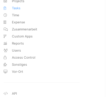
Projects
Tasks
Time
Expense
Zusammenarbeit
Custom Apps
Reports
Users
Access Control
Sonstiges
Vor-Ort
API